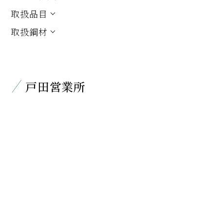
取扱品目
取扱鋼材
戸田営業所