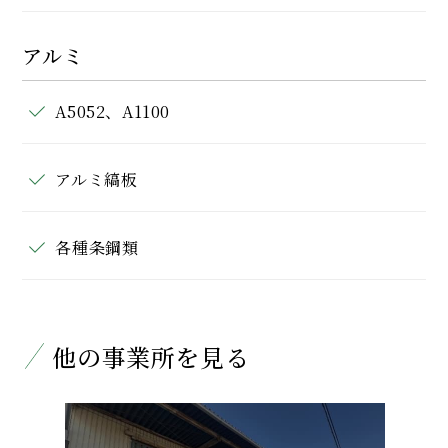
アルミ
A5052、A1100
アルミ縞板
各種条鋼類
他の事業所を見る