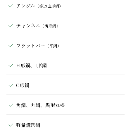
アングル
（等辺山形鋼）
チャンネル
（溝形鋼）
フラットバー
（平鋼）
H形鋼、I形鋼
C形鋼
角鋼、丸鋼、異形丸棒
軽量溝形鋼