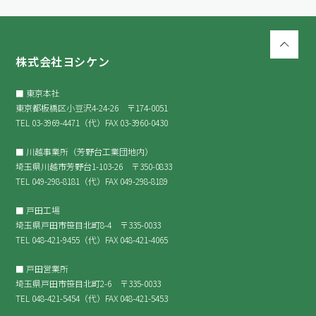
株式会社ヨシケン
■ 東京本社
東京都板橋区小豆沢4-24-26 〒174-0051
TEL
03-3969-4471
（代）FAX 03-3960-0430
■ 川越事業所（芳野台工業団地内）
埼玉県川越市芳野台1-103-26 〒350-0833
TEL
049-298-8181
（代）FAX 049-298-8189
■ 戸田工場
埼玉県戸田市笹目北町8-4 〒335-0033
TEL
048-421-9455
（代）FAX 048-421-4065
■ 戸田営業所
埼玉県戸田市笹目北町2-6 〒335-0033
TEL
048-421-5454
（代）FAX 048-421-5453