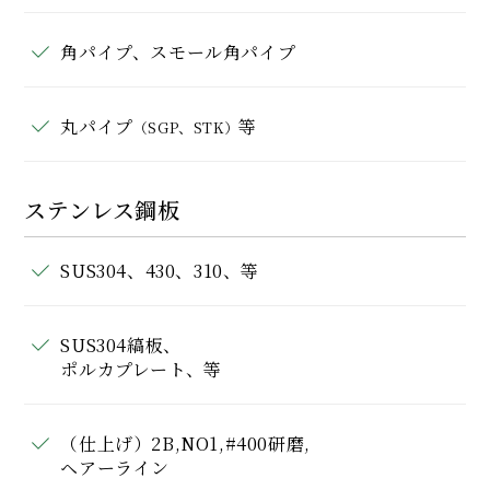
角パイプ、スモール角パイプ
丸パイプ
等
（SGP、STK）
ステンレス鋼板
SUS304、430、310、等
SUS304縞板、
ポルカプレート、等
（仕上げ）2B,NO1,#400研磨,
ヘアーライン